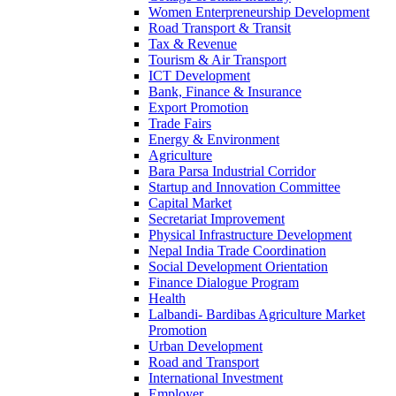
Women Enterpreneurship Development
Road Transport & Transit
Tax & Revenue
Tourism & Air Transport
ICT Development
Bank, Finance & Insurance
Export Promotion
Trade Fairs
Energy & Environment
Agriculture
Bara Parsa Industrial Corridor
Startup and Innovation Committee
Capital Market
Secretariat Improvement
Physical Infrastructure Development
Nepal India Trade Coordination
Social Development Orientation
Finance Dialogue Program
Health
Lalbandi- Bardibas Agriculture Market
Promotion
Urban Development
Road and Transport
International Investment
Employer