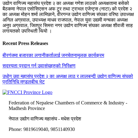
उद्योग वाणिज्य महासंघ प्रदेश २ का अध्यक्ष गणेश लाठको अध्यक्षतामा बसेको
बैठकमा नेपाल एसोसिएसन अफ टुर तथा ट्राभल एजेन्ट्स (नाटा) को प्रदेश २
का अध्यक्ष मोहन शर्मा लामिछाने, वीरगन्ज उद्योग वाणिज्य संघका वरिष्ठ उपाध्यक्ष
अनिल अग्रवाल, उपाध्यक्ष माधव राजपाल, नेपाल युवा उद्यमी मन्चका अध्यक्ष
अनुप अग्रवाल, जितपुर सिमरा नगर उद्योग वाणिज्य संघका अध्यक्ष शीवजी साह
लगायतको उपस्थिती थियो ।
Recent Press Releases
बीरगंजमा बजारका लगानीकर्तालाई जनचेतनामुलक कार्यक्रम
सदस्यता प्रदान गर्न उवासंघहरुको निरिक्षण
उधोग उवा महासंघ प्रदेश २ का अध्यक्ष लाठ र लालबन्दी उद्योग वाणिज्य संघको
प्रतिनिधि मण्डलबीच भेट
Federation of Nepalese Chambers of Commerce & Industry -
Madhesh Province
नेपाल उद्योग वाणिज्य महासंघ - मधेस प्रदेश
Phone: 9819619040, 9851140930