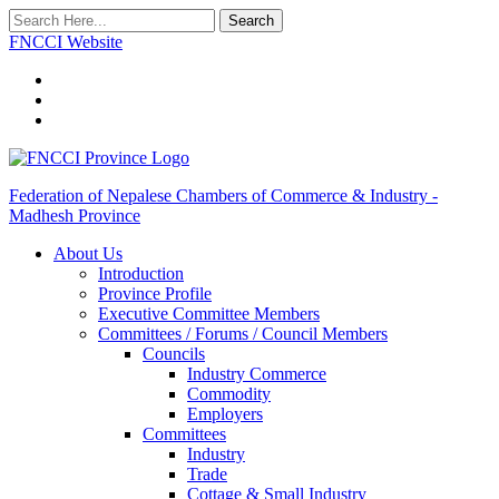
Search
FNCCI Website
Federation of Nepalese Chambers of Commerce & Industry -
Madhesh Province
About Us
Introduction
Province Profile
Executive Committee Members
Committees / Forums / Council Members
Councils
Industry Commerce
Commodity
Employers
Committees
Industry
Trade
Cottage & Small Industry