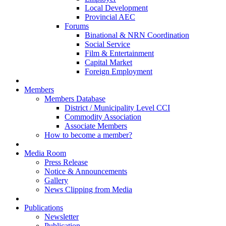
Local Development
Provincial AEC
Forums
Binational & NRN Coordination
Social Service
Film & Entertainment
Capital Market
Foreign Employment
Members
Members Database
District / Municipality Level CCI
Commodity Association
Associate Members
How to become a member?
Media Room
Press Release
Notice & Announcements
Gallery
News Clipping from Media
Publications
Newsletter
Publication